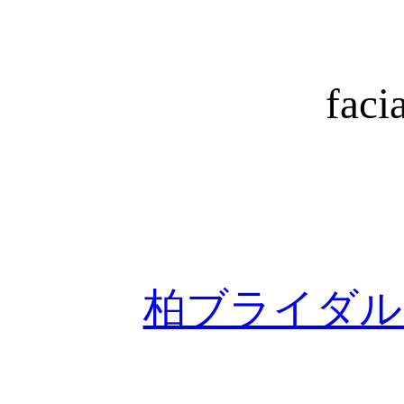
faci
柏ブライダル