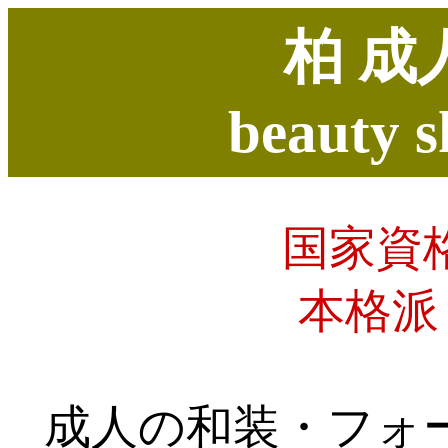
柏 
beauty s
国家資
本格派
成人の和装・フォ