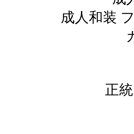
成人和装 
正統
・