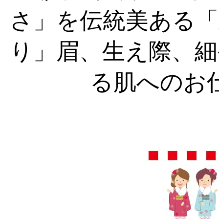
さ」を伝統美ある「
り」眉、生え際、細
る肌へのお