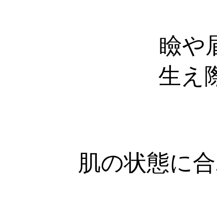
瞼や
生え
肌の状態に合