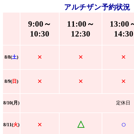
アルチザン予約状況
9:00～
11:00～
13:00
10:30
12:30
14:30
×
×
×
8/8(
土
)
×
×
×
8/9(
日
)
8/10(月)
定休日
×
△
○
8/11(
火
)