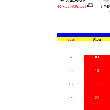
赤ちゃん筆の代理店です。
お子様
子供のカット風景はこちら
Sun
Mon
02
03
09
10
16
17
23
24